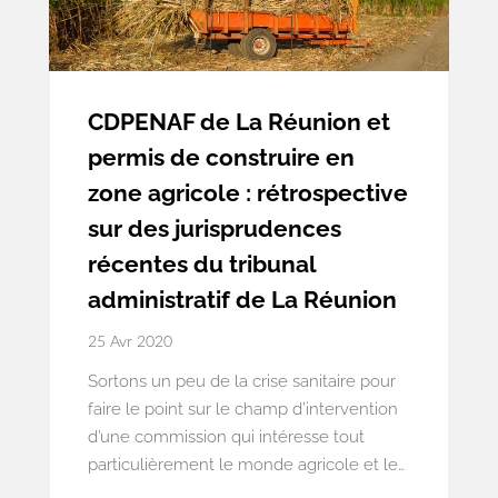
CDPENAF de La Réunion et
permis de construire en
zone agricole : rétrospective
sur des jurisprudences
récentes du tribunal
administratif de La Réunion
25 Avr 2020
Sortons un peu de la crise sanitaire pour
faire le point sur le champ d’intervention
d’une commission qui intéresse tout
particulièrement le monde agricole et les
collectivités territoriales à La Réunion : la