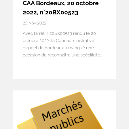
CAA Bordeaux, 20 octobre
2022, n°20BX00523
25 Nov 2022
Avec l’arrêt n°20BX00523 rendu le 20
octobre 2022, la Cour administrative
d’appel de Bordeaux a manqué une
occasion de reconnaitre une spécificité
locale Réunionnaise en matière de fossés
de bords de routes. Cette décision
pourrait entraîner des conséquences
importantes pour les collectivités de l’île.