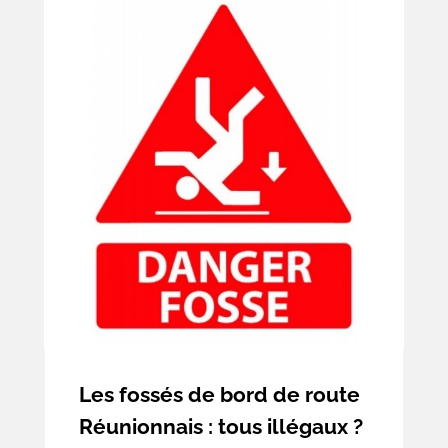
de titrement et les potentiels conflits
entre possesseurs étant à l’origine d’une
situation foncière complexe, il s’est avéré
nécessaire de mettre en œuvre un outil
juridique dérogatoire afin de sécuriser la
situation foncière.
Les fossés de bord de route
Réunionnais : tous illégaux ?