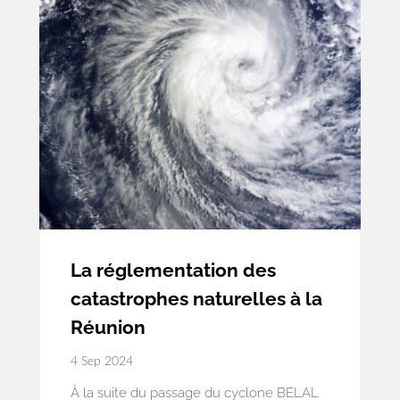
mauvaise note sur un critère ou sous-
critère.
La réglementation des
catastrophes naturelles à la
Réunion
4 Sep 2024
À la suite du passage du cyclone BELAL