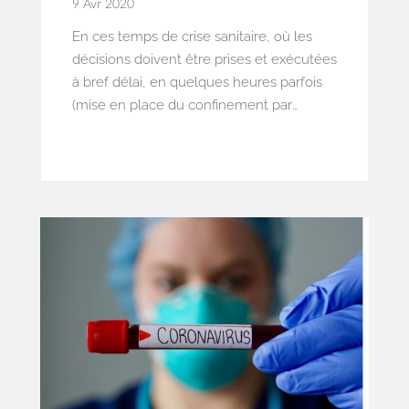
9 Avr 2020
En ces temps de crise sanitaire, où les
décisions doivent être prises et exécutées
à bref délai, en quelques heures parfois
(mise en place du confinement par
exemple), la procédure de référé-liberté
est devenue l’outil de contrôle de l’action
des administrations en première ligne
dans la gestion de cette crise