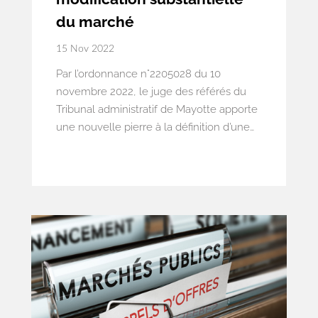
du marché
15 Nov 2022
Par l’ordonnance n°2205028 du 10
novembre 2022, le juge des référés du
Tribunal administratif de Mayotte apporte
une nouvelle pierre à la définition d’une
notion dont il est parfois complexe de
saisir les contours : la modification
substantielle du marché.