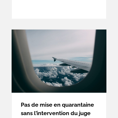
chacun désignant plusieurs représentants
au Conseil d’administration. Le conseil
d’administration ainsi constitué élit ensuite
son président.
Pas de mise en quarantaine
sans l’intervention du juge