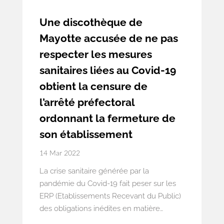
Une discothèque de
Mayotte accusée de ne pas
respecter les mesures
sanitaires liées au Covid-19
obtient la censure de
l’arrêté préfectoral
ordonnant la fermeture de
son établissement
14 Mar 2022
La crise sanitaire générée par la
pandémie du Covid-19 fait peser sur les
ERP (Etablissements Recevant du Public)
des obligations inédites en matière
d’accueil du public : celles de faire