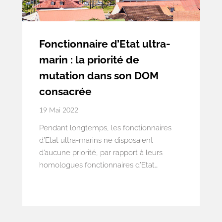
Fonctionnaire d’Etat ultra-
marin : la priorité de
mutation dans son DOM
consacrée
19 Mai 2022
Pendant longtemps, les fonctionnaires
d’Etat ultra-marins ne disposaient
d’aucune priorité, par rapport à leurs
homologues fonctionnaires d’Etat
métropolitains, pour bénéficier d’une
mutation dans leur DOM d’origine.