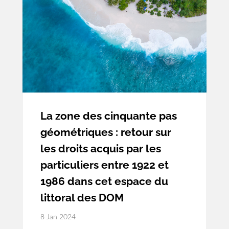
trouve sa source dans une gestion
désastreuse du service de production et
de distribution d’eau potable.
La zone des cinquante pas
géométriques : retour sur
les droits acquis par les
particuliers entre 1922 et
1986 dans cet espace du
littoral des DOM
8 Jan 2024