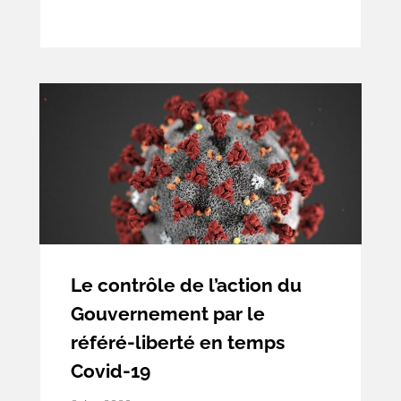
Commission Départementale de
Préservation des Espaces Naturels,
Agricoles et Forestiers (CDPENAF) de La
Réunion.
Le contrôle de l’action du
Gouvernement par le
référé-liberté en temps
Covid-19