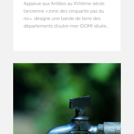
Apparue aux Antilles au XVIIème siècle,
l’ancienne « zone des cinquante pas du
roi », désigne une bande de terre des
départements d’outre-mer (DOM) située
sur le littoral et soumise à un statut
juridique particulier, aujourd’hui connue
sous le nom de « zone des cinquante pas
géométriques ».