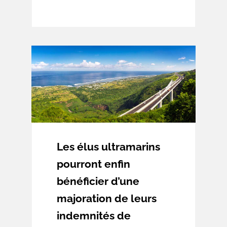
l’indemnisation de la perte de
plus-value des biens expropriés,
non affectés à la destination
prévue par la Déclaration d’Utilité
Publique (DUP).
Les élus ultramarins
pourront enfin
bénéficier d’une
majoration de leurs
indemnités de