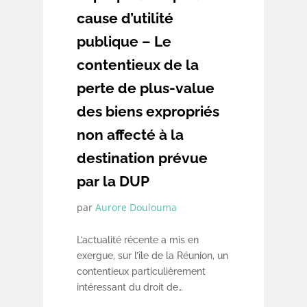
cause d’utilité
publique – Le
contentieux de la
perte de plus-value
des biens expropriés
non affecté à la
destination prévue
par la DUP
par
Aurore Doulouma
L’actualité récente a mis en
exergue, sur l’île de la Réunion, un
contentieux particulièrement
intéressant du droit de
l’expropriation : celui de