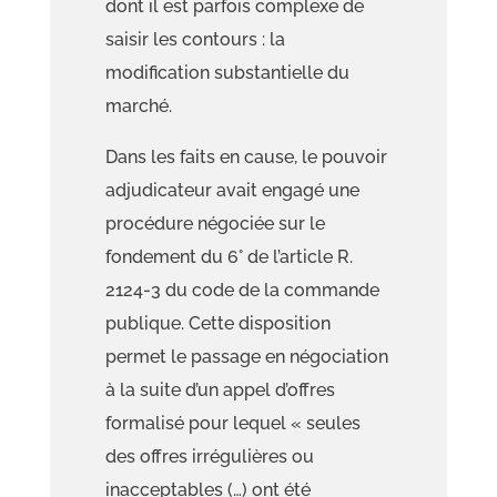
dont il est parfois complexe de
saisir les contours : la
modification substantielle du
marché.
Dans les faits en cause, le pouvoir
adjudicateur avait engagé une
procédure négociée sur le
fondement du 6° de l’article R.
2124
-3 du code de la commande
publique. Cette disposition
permet le passage en négociation
à la suite d’un appel d’offres
formalisé pour lequel «
seules
des offres irré
gulières ou
inacceptables (…) on
t été