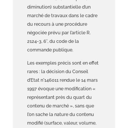
diminution)
substantielle
d’un
marché de travaux
dans le cadre
du recours à une procédure
négociée
prévu par l’article R.
2124
-3, 6°, du code de la
commande publique.
Les exemples précis sont en effet
rares
: la décision du Conseil
d’Etat
n°146011 rendue le 14 mars
1997 évoque une modification «
représentant près du quart du
contenu de marché »,
sans que
l’on sache la nature du contenu
modifié (surface
, valeur, volume,