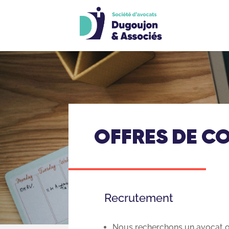
OFFRES DE C
Recrutement
Nous recherchons un avocat ou 