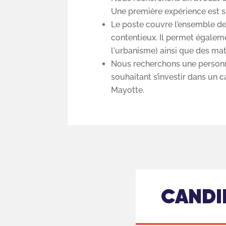
Une première expérience est s
Le poste couvre l’ensemble des
contentieux. Il permet égaleme
l'urbanisme) ainsi que des ma
Nous recherchons une personne
souhaitant s’investir dans un 
Mayotte.
CANDI