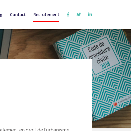
og
Contact
Recrutement
éalement en droit de l’urbanisme.