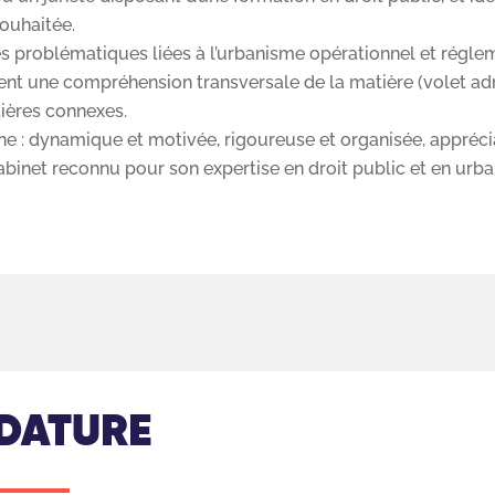
ouhaitée.
 problématiques liées à l’urbanisme opérationnel et régleme
nt une compréhension transversale de la matière (volet admin
tières connexes.
 : dynamique et motivée, rigoureuse et organisée, apprécian
cabinet reconnu pour son expertise en droit public et en urb
DATURE