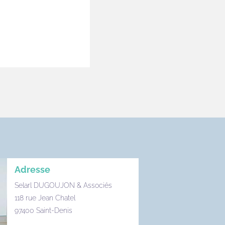
Adresse
Selarl DUGOUJON & Associés
118 rue Jean Chatel
97400 Saint-Denis