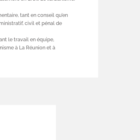
ntaire, tant en conseil qu’en
istratif, civil et pénal de
t le travail en équipe,
anisme à La Réunion et à