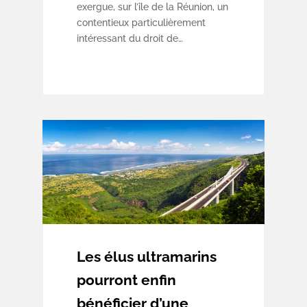
exergue, sur l’île de la Réunion, un
contentieux particulièrement
intéressant du droit de
l’expropriation : celui de
l’indemnisation de la perte de
plus-value des biens expropriés,
non affectés à la destination
prévue par la Déclaration d’Utilité
Publique (DUP).
Les élus ultramarins
pourront enfin
bénéficier d’une