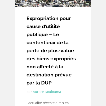
Expropriation pour
cause d’utilité
publique – Le
contentieux de la
perte de plus-value
des biens expropriés
non affecté à la
destination prévue
par la DUP
par
Aurore Doulouma
L’actualité récente a mis en