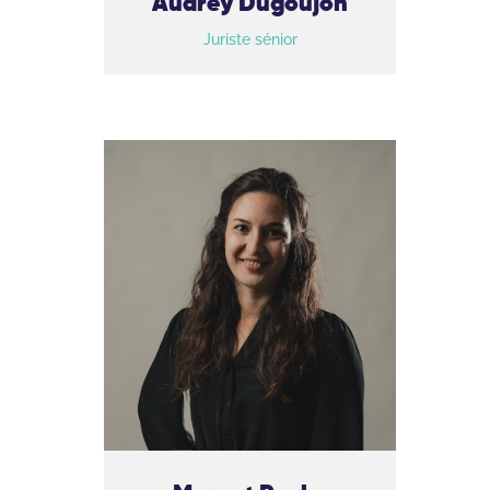
Audrey Dugoujon
Juriste sénior