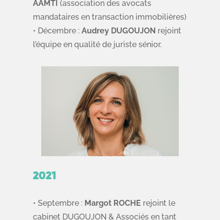
AAMTI
(association des avocats
mandataires en transaction immobilières)
• Décembre :
Audrey DUGOUJON
rejoint
l’équipe en qualité de juriste sénior.
2021
• Septembre :
Margot ROCHE
rejoint le
cabinet DUGOUJON & Associés en tant