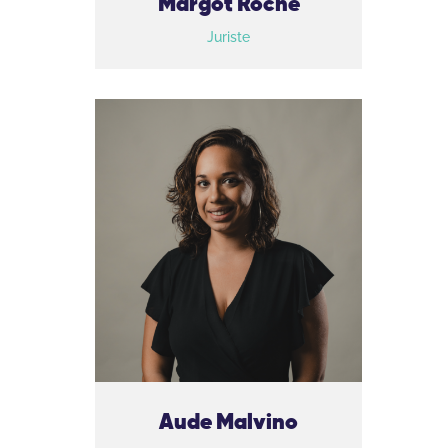
Margot Roche
Juriste
Aude Malvino