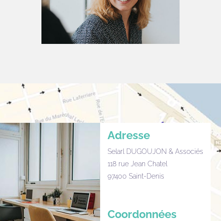
Adresse
Selarl DUGOUJON & Associés
118 rue Jean Chatel
97400 Saint-Denis
Coordonnées