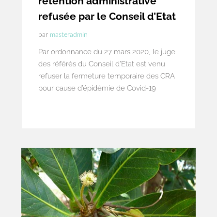
rétention administrative
refusée par le Conseil d’Etat
par
masteradmin
Par ordonnance du 27 mars 2020, le juge
des référés du Conseil d’Etat est venu
refuser la fermeture temporaire des CRA
pour cause d’épidémie de Covid-19