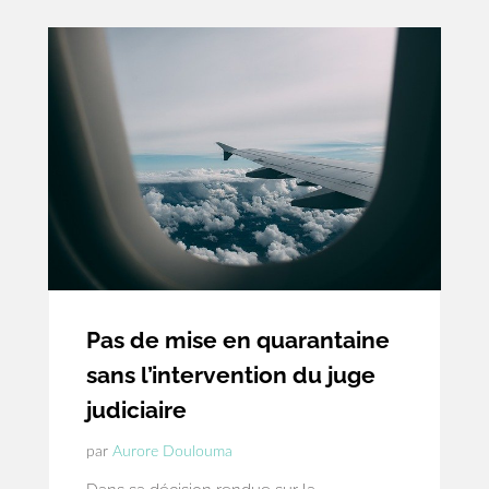
son président.
Pas de mise en quarantaine
sans l’intervention du juge
judiciaire
par
Aurore Doulouma