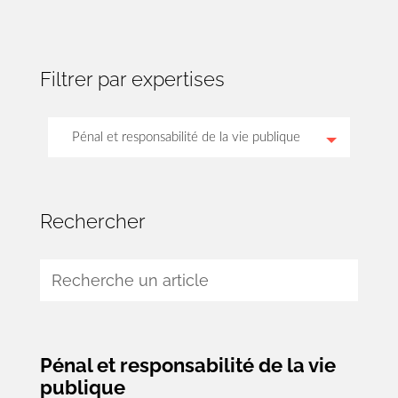
Filtrer par expertises
Pénal et responsabilité de la vie publique
Tous les articles
Rechercher
Contrats publics et services
Fonction publique et travail
Environnement et agriculture
Travaux et construction
Pénal et responsabilité de la vie
publique
Élections locales et opérations de vote