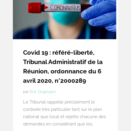
Covid 19 : référé-liberté,
Tribunal Administratif de la
Réunion, ordonnance du 6
avril 2020, n°2000289
par
Eric Dugoujon
Le Tribunal rappelle précisément le
contexte très particulier tant sur le plan
national que local et rejette chacune des
demandes en considérant que les