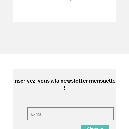
droit de son petit camarade de 8 ans.
Inscrivez-vous à la newsletter mensuelle
!