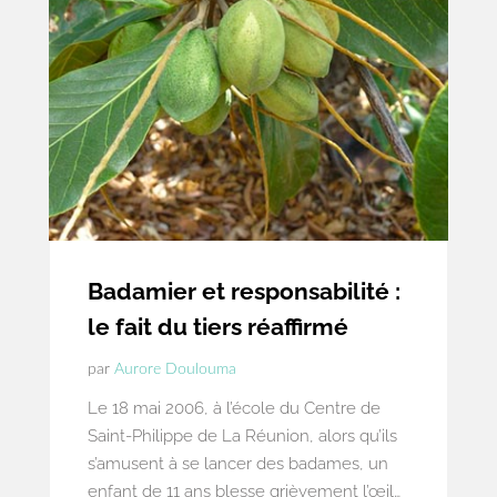
Badamier et responsabilité :
le fait du tiers réaffirmé
par
Aurore Doulouma
Le 18 mai 2006, à l’école du Centre de
Saint-Philippe de La Réunion, alors qu’ils
s’amusent à se lancer des badames, un
enfant de 11 ans blesse grièvement l’œil