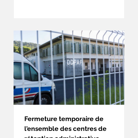
carences, à les supposer établies, ne
caractérisent pas une atteinte grave et
manifestement illégale à une liberté
fondamentale.
Fermeture temporaire de
l’ensemble des centres de